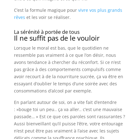
C’est la formule magique pour
vivre vos plus grands
rêves
et les voir se réaliser.
La sérénité à portée de tous
Il ne suffit pas de le vouloir
Lorsque le moral est bas, que le quotidien ne
ressemble pas vraiment à ce que l’on désir, nous
avons tendance à chercher du réconfort. Si ce n’est
pas grâce à des comportements compulsifs comme
avoir recourt à de la nourriture sucrée, ça va être en
essayant d’oublier le temps d’une soirée avec des
consommations d’alcool par exemple.
En parlant autour de soi, on a vite fait d’entendre
: »bouge toi un peu.. ça va aller.. c’est une mauvaise
passade… » Est ce que ces paroles sont rassurantes ?
Aussi bienveillant qu’il puisse l’être, votre entourage
n’est peut être pas vraiment à l’aise avec les sujets
délicats comme la souffrance psychique. Ils