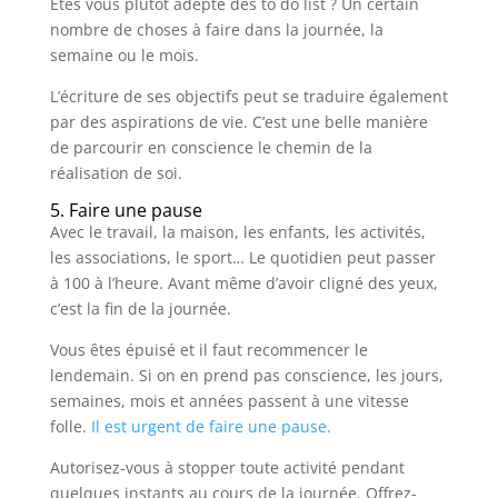
Êtes vous plutôt adepte des to do list ? Un certain
nombre de choses à faire dans la journée, la
semaine ou le mois.
L’écriture de ses objectifs peut se traduire également
par des aspirations de vie. C’est une belle manière
de parcourir en conscience le chemin de la
réalisation de soi.
5. Faire une pause
Avec le travail, la maison, les enfants, les activités,
les associations, le sport… Le quotidien peut passer
à 100 à l’heure. Avant même d’avoir cligné des yeux,
c’est la fin de la journée.
Vous êtes épuisé et il faut recommencer le
lendemain. Si on en prend pas conscience, les jours,
semaines, mois et années passent à une vitesse
folle.
Il est urgent de faire une pause.
Autorisez-vous à stopper toute activité pendant
quelques instants au cours de la journée. Offrez-