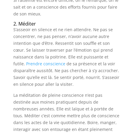
Si l’atteinte est encore difficile, on le remarque, on le
sait et on a conscience des efforts fournis pour faire
de son mieux.
2. Méditer
S’asseoir en silence et ne rien attendre. Ne pas se
concentrer, ne pas penser, n’avoir aucune autre
intention que d’être. Ressentit son souffle et son
cœur. Se laisser traverser par l’émotion qui prend
naissance dans la poitrine. Elle est puissante et
futile.
Prendre conscience
de sa présence et la voir
disparaître aussitôt. Ne pas chercher à s’y accrocher.
Savoir qu’elle est là. Se sentir porté, nourrit. S’asseoir
en silence pour aller la visiter.
La méditation de pleine conscience n’est pas
destinée aux moines pratiquant depuis de
nombreuses années. Elle est laïque et à portée de
tous. Méditer c’est comme mettre plus de conscience
dans les actes de la vie quotidienne. Boire, manger,
interagir avec son entourage en étant pleinement